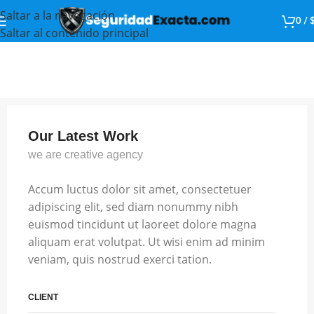
Saltar a la navegación
0
/
Saltar al contenido principal
Our Latest Work
we are creative agency
Accum luctus dolor sit amet, consectetuer
adipiscing elit, sed diam nonummy nibh
euismod tincidunt ut laoreet dolore magna
aliquam erat volutpat. Ut wisi enim ad minim
veniam, quis nostrud exerci tation.
CLIENT