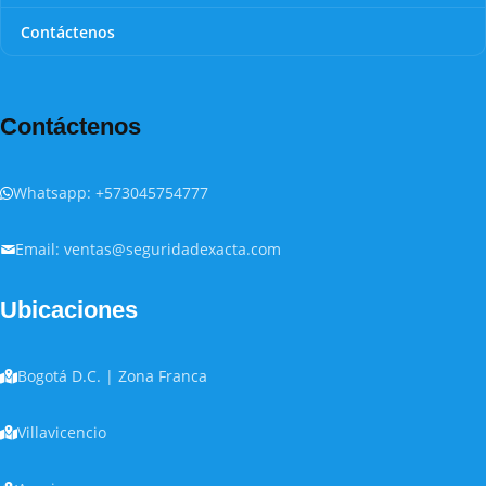
Contáctenos
Contáctenos
Whatsapp: +573045754777
Email: ventas@seguridadexacta.com
Ubicaciones
Bogotá D.C. | Zona Franca
Villavicencio