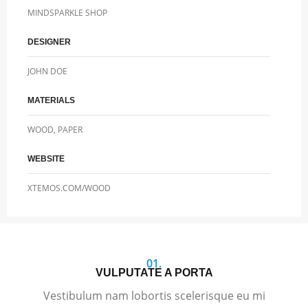
MINDSPARKLE SHOP
DESIGNER
JOHN DOE
MATERIALS
WOOD, PAPER
WEBSITE
XTEMOS.COM/WOOD
01.
VULPUTATE A PORTA
Vestibulum nam lobortis scelerisque eu mi