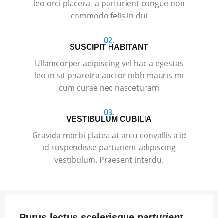
leo orci placerat a parturient congue non
commodo felis in dui
02.
SUSCIPIT HABITANT
Ullamcorper adipiscing vel hac a egestas
leo in sit pharetra auctor nibh mauris mi
cum curae nec nasceturam
03.
VESTIBULUM CUBILIA
Gravida morbi platea at arcu convallis a id
id suspendisse parturient adipiscing
vestibulum. Praesent interdu.
Purus lectus scelerisque
parturient