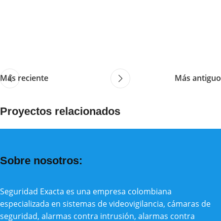
Más reciente
Más antiguo
Proyectos relacionados
Decor
Et vestibulum quis a suspendisse
Sobre nosotros:
Seguridad Exacta es una empresa colombiana
especializada en sistemas de videovigilancia, cámaras de
seguridad, alarmas contra intrusión, alarmas contra