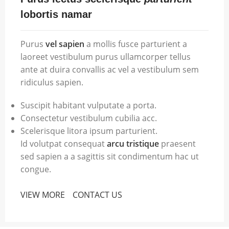
lobortis namar
Purus
vel sapien
a mollis fusce parturient a
laoreet vestibulum purus ullamcorper tellus
ante at duira convallis ac vel a vestibulum sem
ridiculus sapien.
Suscipit habitant vulputate a porta.
Consectetur vestibulum cubilia acc.
Scelerisque litora ipsum parturient.
Id volutpat consequat
arcu tristique
praesent
sed sapien a a sagittis sit condimentum hac ut
congue.
VIEW MORE
CONTACT US