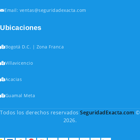
Email: ventas@seguridadexacta.com
Ubicaciones
Bogotá D.C. | Zona Franca
Villavicencio
Acacias
Guamal Meta
Todos los derechos reservados
SeguridadExacta.com
©
2026.